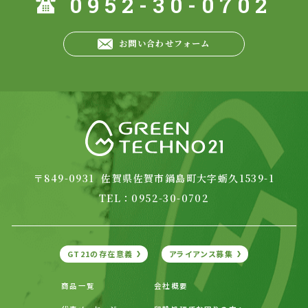
0952-30-0702
お問い合わせ
フォーム
GREEN TECHN
〒849-0931
佐賀県佐賀市鍋島町大字蛎久1539-1
TEL：0952-30-0702
GT21の存在意義
アライアンス募集
商品一覧
会社概要