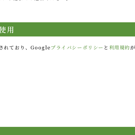
の使用
されており、Google
プライバシーポリシー
と
利用規約