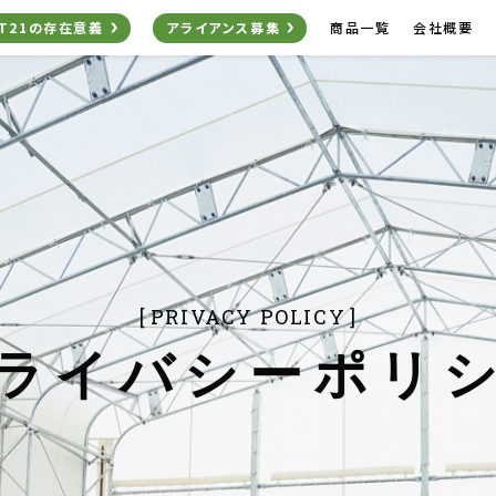
商品一覧
会社概要
T21の存在意義
アライアンス募集
PRIVACY POLICY
ライバシーポリ