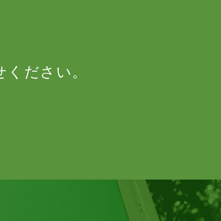
せください。
NO21