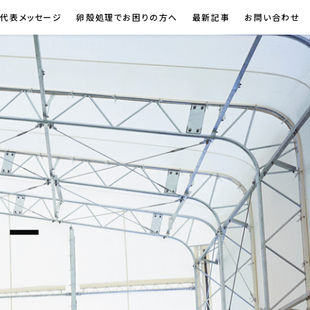
代表メッセージ
卵殻処理でお困りの方へ
最新記事
お問い合わせ
シー